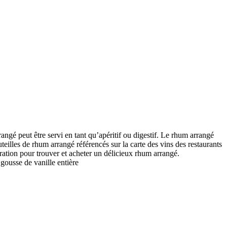
angé peut être servi en tant qu’apéritif ou digestif. Le rhum arrangé
eilles de rhum arrangé référencés sur la carte des vins des restaurants
uration pour trouver et acheter un délicieux rhum arrangé.
ousse de vanille entière