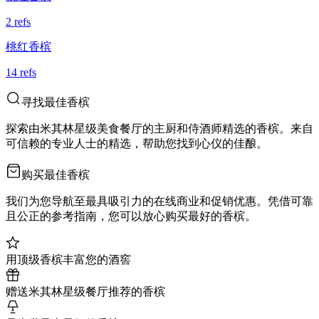
2
ref
s
桃红香槟
14
ref
s
寻找最佳香槟
探索由米其林星级美食餐厅的主厨和侍酒师精选的香槟。来自
可信赖的专业人士的精选，帮助您找到心仪的佳酿。
购买最佳香槟
我们为您导航至最具吸引力的在线商业和促销优惠。凭借可靠
且公正的参考指南，您可以放心购买最好的香槟。
用顶级香槟丰富您的酒窖
赠送米其林星级餐厅推荐的香槟