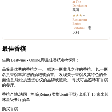
at The
Dorchester
–
英国
★★★
–
Restaurant
Enrico
Bartolini
– 意
大利
最佳香槟
借助 Bestwine • Online,即最佳香槟参考索引:
品鉴最优秀的香槟之一。 赠送一瓶非凡之作的香槟。 以一瓶
名贵香槟丰富您的酒吧或酒窖。 发现关于香槟及其特色的全
面信息,轻松挑选您心仪的品牌或瓶款。 寻找可品鉴稀有香槟
的餐厅。
香槟产地:法国 - 兰斯(Reims) 类型:brut(干型) 出现于 15 家米其
林星级餐厅酒单
购买香槟