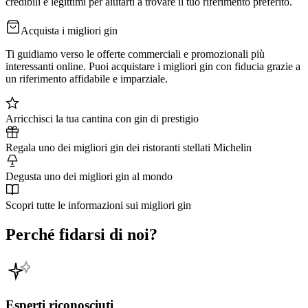
credibili e legittimi per aiutarti a trovare il tuo riferimento preferito.
Acquista i migliori gin
Ti guidiamo verso le offerte commerciali e promozionali più
interessanti online. Puoi acquistare i migliori gin con fiducia grazie a
un riferimento affidabile e imparziale.
Arricchisci la tua cantina con gin di prestigio
Regala uno dei migliori gin dei ristoranti stellati Michelin
Degusta uno dei migliori gin al mondo
Scopri tutte le informazioni sui migliori gin
Perché fidarsi di noi?
Esperti riconosciuti