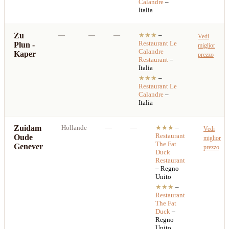
Calandre
–
Italia
Zu
—
—
—
★★★
–
Vedi
Restaurant
Le
Plun -
miglior
Calandre
Kaper
prezzo
Restaurant
–
Italia
★★★
–
Restaurant
Le
Calandre
–
Italia
Zuidam
Hollande
—
—
★★★
–
Vedi
Restaurant
Oude
miglior
The Fat
Genever
prezzo
Duck
Restaurant
– Regno
Unito
★★★
–
Restaurant
The Fat
Duck
–
Regno
Unito