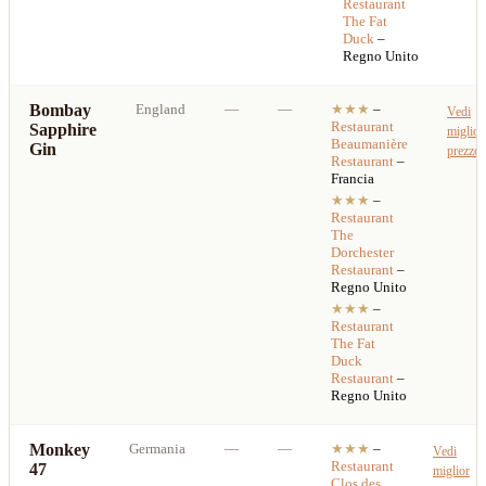
Restaurant
The Fat
Duck
–
Regno Unito
Bombay
England
—
—
★★★
–
Vedi
Restaurant
Sapphire
miglior
Beaumanière
Gin
prezzo
Restaurant
–
Francia
★★★
–
Restaurant
The
Dorchester
Restaurant
–
Regno Unito
★★★
–
Restaurant
The Fat
Duck
Restaurant
–
Regno Unito
Monkey
Germania
—
—
★★★
–
Vedi
Restaurant
47
miglior
Clos des