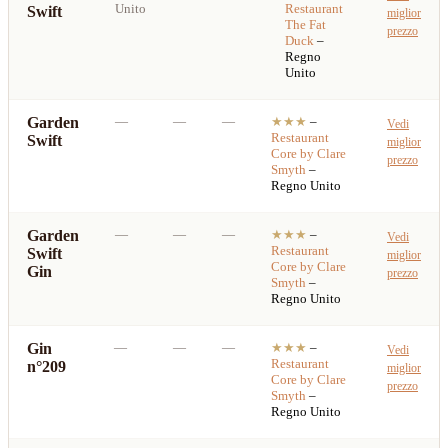
Unito
Restaurant
Swift
miglior
The Fat
prezzo
Duck
–
Regno
Unito
Garden
—
—
—
★★★
–
Vedi
Restaurant
Swift
miglior
Core by Clare
prezzo
Smyth
–
Regno Unito
Garden
—
—
—
★★★
–
Vedi
Restaurant
Swift
miglior
Core by Clare
Gin
prezzo
Smyth
–
Regno Unito
Gin
—
—
—
★★★
–
Vedi
Restaurant
n°209
miglior
Core by Clare
prezzo
Smyth
–
Regno Unito