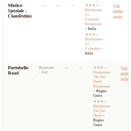
Mistico
—
—
—
★★★
–
Vedi
Restaurant
Speziale -
miglior
Le
Clandestino
prezzo
Calandre
Restaurant
– Italia
★★★
–
Restaurant
Le
Calandre
–
Italia
Portobello
Royaume
—
—
★★★
–
Vedi
– Uni
Restaurant
Road
miglior
The Fat
prezzo
Duck
Restaurant
– Regno
Unito
★★★
–
Restaurant
The Fat
Duck
–
Regno
Unito