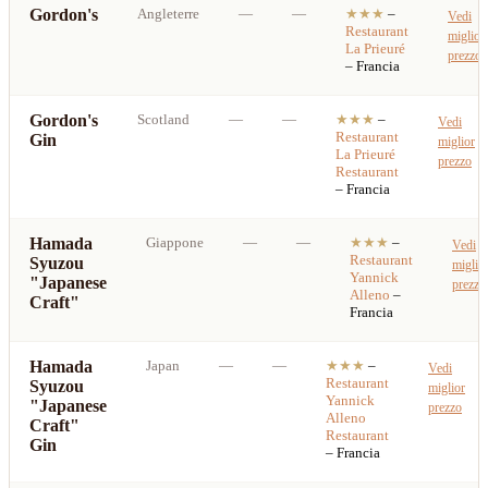
Gordon's
Angleterre
—
—
★★★
–
Vedi
Restaurant
miglior
La Prieuré
prezzo
– Francia
Gordon's
Scotland
—
—
★★★
–
Vedi
Restaurant
Gin
miglior
La Prieuré
prezzo
Restaurant
– Francia
Hamada
Giappone
—
—
★★★
–
Vedi
Restaurant
Syuzou
miglio
Yannick
"Japanese
prezzo
Alleno
–
Craft"
Francia
Hamada
Japan
—
—
★★★
–
Vedi
Restaurant
Syuzou
miglior
Yannick
"Japanese
prezzo
Alleno
Craft"
Restaurant
Gin
– Francia