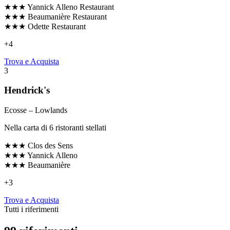
★★★
Yannick Alleno Restaurant
★★★
Beaumanière Restaurant
★★★
Odette Restaurant
+
4
Trova e Acquista
3
Hendrick's
Ecosse
– Lowlands
Nella carta di 6 ristoranti stellati
★★★
Clos des Sens
★★★
Yannick Alleno
★★★
Beaumanière
+
3
Trova e Acquista
Tutti i riferimenti