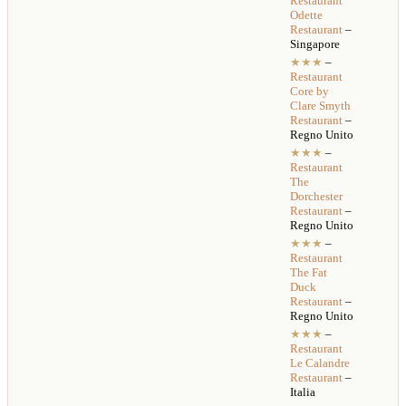
Restaurant
Odette
Restaurant
–
Singapore
★★★
–
Restaurant
Core by
Clare Smyth
Restaurant
–
Regno Unito
★★★
–
Restaurant
The
Dorchester
Restaurant
–
Regno Unito
★★★
–
Restaurant
The Fat
Duck
Restaurant
–
Regno Unito
★★★
–
Restaurant
Le Calandre
Restaurant
–
Italia