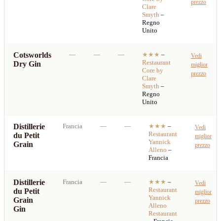
prezzo
Clare
Smyth
–
Regno
Unito
Cotsworlds
—
—
—
★★★
–
Vedi
Restaurant
Dry Gin
miglior
Core by
prezzo
Clare
Smyth
–
Regno
Unito
Distillerie
Francia
—
—
★★★
–
Vedi
Restaurant
du Petit
miglior
Yannick
Grain
prezzo
Alleno
–
Francia
Distillerie
Francia
—
—
★★★
–
Vedi
Restaurant
du Petit
miglior
Yannick
Grain
prezzo
Alleno
Gin
Restaurant