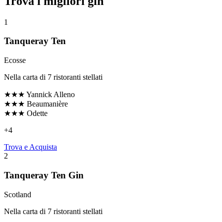
Trova i migliori gin
1
Tanqueray Ten
Ecosse
Nella carta di 7 ristoranti stellati
★★★
Yannick Alleno
★★★
Beaumanière
★★★
Odette
+
4
Trova e Acquista
2
Tanqueray Ten Gin
Scotland
Nella carta di 7 ristoranti stellati