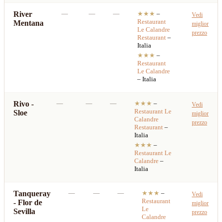
River
—
—
—
★★★
–
Vedi
Restaurant
Mentana
miglior
Le Calandre
prezzo
Restaurant
–
Italia
★★★
–
Restaurant
Le Calandre
– Italia
Rivo -
—
—
—
★★★
–
Vedi
Restaurant
Le
Sloe
miglior
Calandre
prezzo
Restaurant
–
Italia
★★★
–
Restaurant
Le
Calandre
–
Italia
Tanqueray
—
—
—
★★★
–
Vedi
Restaurant
- Flor de
miglior
Le
Sevilla
prezzo
Calandre