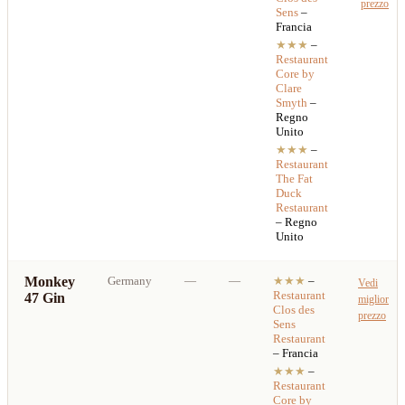
prezzo
Sens
–
Francia
★★★
–
Restaurant
Core by
Clare
Smyth
–
Regno
Unito
★★★
–
Restaurant
The Fat
Duck
Restaurant
– Regno
Unito
Monkey
Germany
—
—
★★★
–
Vedi
Restaurant
47 Gin
miglior
Clos des
prezzo
Sens
Restaurant
– Francia
★★★
–
Restaurant
Core by