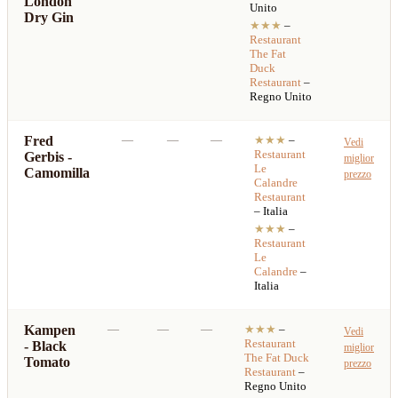
London
Unito
Dry Gin
★★★
–
Restaurant
The Fat
Duck
Restaurant
–
Regno Unito
Fred
—
—
—
★★★
–
Vedi
Restaurant
Gerbis -
miglior
Le
Camomilla
prezzo
Calandre
Restaurant
– Italia
★★★
–
Restaurant
Le
Calandre
–
Italia
Kampen
—
—
—
★★★
–
Vedi
Restaurant
- Black
miglior
The Fat Duck
Tomato
prezzo
Restaurant
–
Regno Unito