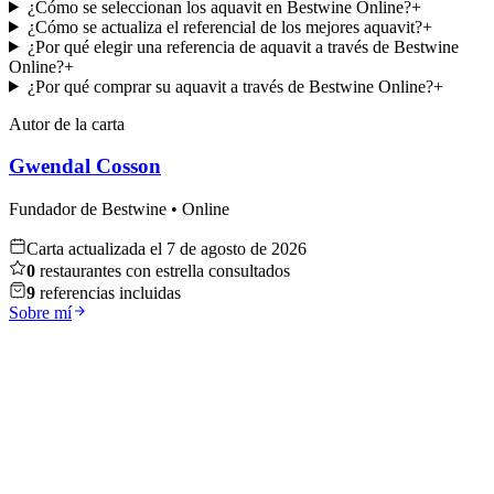
¿Cómo se seleccionan los aquavit en Bestwine Online?
+
¿Cómo se actualiza el referencial de los mejores aquavit?
+
¿Por qué elegir una referencia de aquavit a través de Bestwine
Online?
+
¿Por qué comprar su aquavit a través de Bestwine Online?
+
Autor de la carta
Gwendal Cosson
Fundador de Bestwine • Online
Carta actualizada el
7 de agosto de 2026
0
restaurantes con estrella consultados
9
referencias incluidas
Sobre mí
Whisky
Descubrir
Vino Tinto