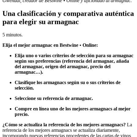
Gwendal, creador de Bestwine • Online y aficionado al armagnac.
Una clasificación y comparativa auténtica
para elegir su armagnac
5 minutos.
Elija el mejor armagnac en Bestwine • Online:
Elija uno o varios criterios de selección para su armagnac
según sus preferencias (referencia del armagnac, añada
del armagnac, origen del armagnac, precio del
armagnac…).
Clasifique los armagnacs según su o sus criterios de
selección.
Seleccione su referencia de armagnac.
Compre en línea uno de los mejores armagnacs al mejor
precio.
¿Cómo se actualiza la referencia de los mejores armagnacs?
La
referencia de los mejores armagnacs se actualiza diariamente,
incorporando nuevas referencias procedentes de las cartas de vinos