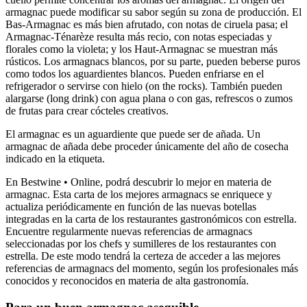
armagnac puede modificar su sabor según su zona de producción. El
Bas-Armagnac es más bien afrutado, con notas de ciruela pasa; el
Armagnac-Ténarèze resulta más recio, con notas especiadas y
florales como la violeta; y los Haut-Armagnac se muestran más
rústicos. Los armagnacs blancos, por su parte, pueden beberse puros
como todos los aguardientes blancos. Pueden enfriarse en el
refrigerador o servirse con hielo (on the rocks). También pueden
alargarse (long drink) con agua plana o con gas, refrescos o zumos
de frutas para crear cócteles creativos.
El armagnac es un aguardiente que puede ser de añada. Un
armagnac de añada debe proceder únicamente del año de cosecha
indicado en la etiqueta.
En Bestwine • Online, podrá descubrir lo mejor en materia de
armagnac. Esta carta de los mejores armagnacs se enriquece y
actualiza periódicamente en función de las nuevas botellas
integradas en la carta de los restaurantes gastronómicos con estrella.
Encuentre regularmente nuevas referencias de armagnacs
seleccionadas por los chefs y sumilleres de los restaurantes con
estrella. De este modo tendrá la certeza de acceder a las mejores
referencias de armagnacs del momento, según los profesionales más
conocidos y reconocidos en materia de alta gastronomía.