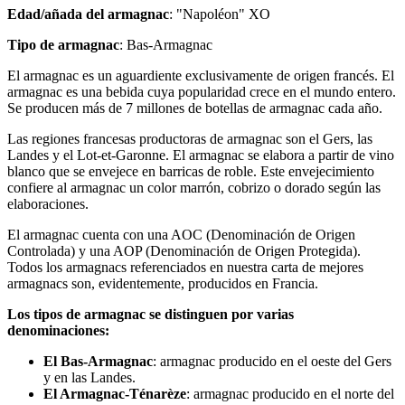
Edad/añada del armagnac
: "Napoléon" XO
Tipo de armagnac
: Bas-Armagnac
El armagnac es un aguardiente exclusivamente de origen francés. El
armagnac es una bebida cuya popularidad crece en el mundo entero.
Se producen más de 7 millones de botellas de armagnac cada año.
Las regiones francesas productoras de armagnac son el Gers, las
Landes y el Lot-et-Garonne. El armagnac se elabora a partir de vino
blanco que se envejece en barricas de roble. Este envejecimiento
confiere al armagnac un color marrón, cobrizo o dorado según las
elaboraciones.
El armagnac cuenta con una AOC (Denominación de Origen
Controlada) y una AOP (Denominación de Origen Protegida).
Todos los armagnacs referenciados en nuestra carta de mejores
armagnacs son, evidentemente, producidos en Francia.
Los tipos de armagnac se distinguen por varias
denominaciones:
El Bas-Armagnac
: armagnac producido en el oeste del Gers
y en las Landes.
El Armagnac-Ténarèze
: armagnac producido en el norte del